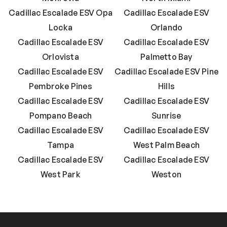
Cadillac Escalade ESV Opa
Cadillac Escalade ESV
Locka
Orlando
Cadillac Escalade ESV
Cadillac Escalade ESV
Orlovista
Palmetto Bay
Cadillac Escalade ESV
Cadillac Escalade ESV Pine
Pembroke Pines
Hills
Cadillac Escalade ESV
Cadillac Escalade ESV
Pompano Beach
Sunrise
Cadillac Escalade ESV
Cadillac Escalade ESV
Tampa
West Palm Beach
Cadillac Escalade ESV
Cadillac Escalade ESV
West Park
Weston