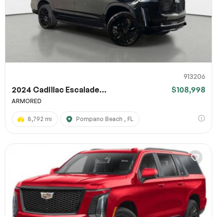
913206
2024 Cadillac Escalade...
$108,998
ARMORED
8,792 mi
Pompano Beach , FL