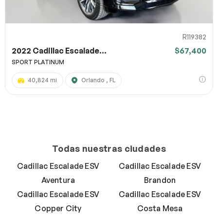
R119382
2022 Cadillac Escalade...
$67,400
SPORT PLATINUM
40,824 mi
Orlando , FL
Todas nuestras ciudades
Cadillac Escalade ESV
Cadillac Escalade ESV
Aventura
Brandon
Cadillac Escalade ESV
Cadillac Escalade ESV
Copper City
Costa Mesa