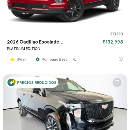
913393
2026 Cadillac Escalade...
$132,998
PLATINUM EDITION
196 mi
Pompano Beach , FL
PRECIOS REDUCIDOS