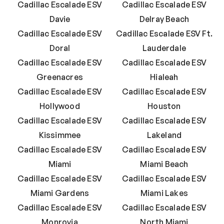
Cadillac Escalade ESV
Cadillac Escalade ESV
Davie
Delray Beach
Cadillac Escalade ESV
Cadillac Escalade ESV Ft.
Doral
Lauderdale
Cadillac Escalade ESV
Cadillac Escalade ESV
Greenacres
Hialeah
Cadillac Escalade ESV
Cadillac Escalade ESV
Hollywood
Houston
Cadillac Escalade ESV
Cadillac Escalade ESV
Kissimmee
Lakeland
Cadillac Escalade ESV
Cadillac Escalade ESV
Miami
Miami Beach
Cadillac Escalade ESV
Cadillac Escalade ESV
Miami Gardens
Miami Lakes
Cadillac Escalade ESV
Cadillac Escalade ESV
Monrovia
North Miami