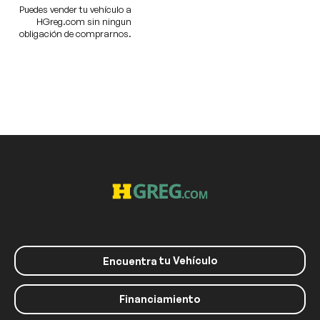
Puedes vender tu vehículo a
HGreg.com sin ningun
obligación de comprarnos.
tu Vehículo
Encuentra
Financiamiento