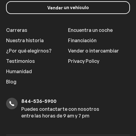
un vehículo
Vender
Carreras
Encuentra un coche
Nuestra historia
Financiación
¿Por qué elegirnos?
Vender o intercambiar
Testimonios
Privacy Policy
Humanidad
Blog
844-536-5900
Puedes contactarte con nosotros
entre las horas de 9 am y 7 pm