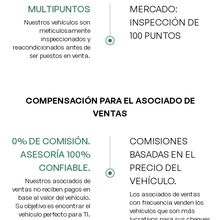
MULTIPUNTOS
MERCADO:
INSPECCIÓN DE
Nuestros vehículos son
meticulosamente
100 PUNTOS
inspeccionados y
reacondicionados antes de
ser puestos en venta.
COMPENSACIÓN PARA EL ASOCIADO DE
VENTAS
0% DE COMISIÓN.
COMISIONES
ASESORÍA 100%
BASADAS EN EL
CONFIABLE.
PRECIO DEL
VEHÍCULO.
Nuestros asociados de
ventas no reciben pagos en
Los asociados de ventas
base al valor del vehículo.
con frecuencia venden los
Su objetivo es encontrar el
vehículos que son más
vehículo perfecto para TI.
lucrativos para sus cheques