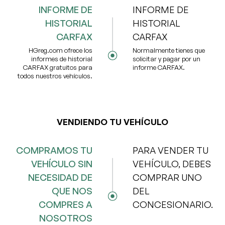
INFORME DE
INFORME DE
HISTORIAL
HISTORIAL
CARFAX
CARFAX
HGreg.com ofrece los
Normalmente tienes que
informes de historial
solicitar y pagar por un
CARFAX gratuitos para
informe CARFAX.
todos nuestros vehículos.
VENDIENDO TU VEHÍCULO
COMPRAMOS TU
PARA VENDER TU
VEHÍCULO SIN
VEHÍCULO, DEBES
NECESIDAD DE
COMPRAR UNO
QUE NOS
DEL
COMPRES A
CONCESIONARIO.
NOSOTROS