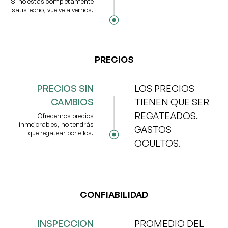
Si no estás completamente
satisfecho, vuelve a vernos.
PRECIOS
PRECIOS SIN
LOS PRECIOS
CAMBIOS
TIENEN QUE SER
REGATEADOS.
Ofrecemos precios
inmejorables, no tendrás
GASTOS
que regatear por ellos.
OCULTOS.
CONFIABILIDAD
INSPECCION
PROMEDIO DEL