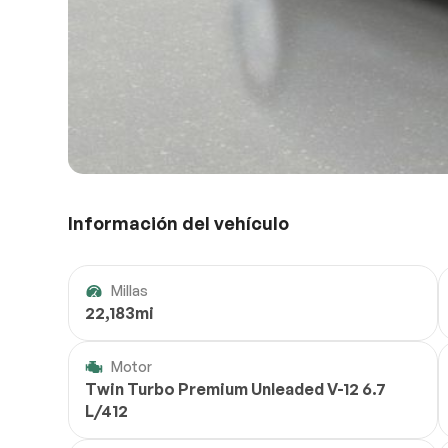
Información del vehículo
Millas
22,183mi
Motor
Twin Turbo Premium Unleaded V-12 6.7
L/412