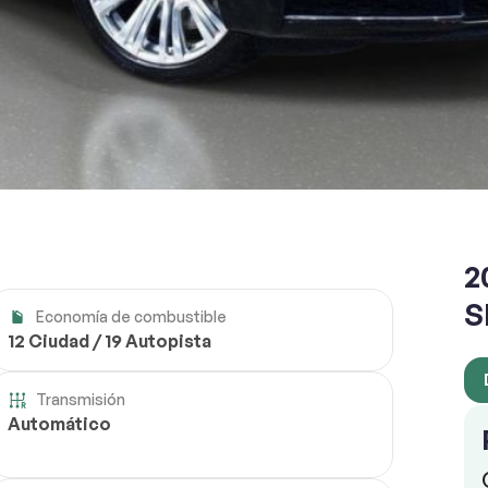
RESERVAR
2
S
Economía de combustible
12 Ciudad / 19 Autopista
Transmisión
Automático