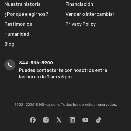
Nuestra historia
Financiación
¿Por qué elegirnos?
Vender o intercambiar
Comfort
Testimonios
Privacy Policy
Power windows
Humanidad
Blog
Safety
844-536-5900
Traction control
Puedes contactarte con nosotros entre
las horas de 9 am y 5 pm
Entertainment
Trip computer
2003–2026 © HGreg.com, Todos los derechos reservados.