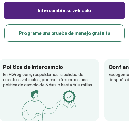
Intercambie su vehículo
Programe una prueba de manejo gratuita
Politica de intercambio
Confian
En HGreg.com, respaldamos la calidad de
Escogemos
nuestros vehículos, por eso ofrecemos una
después de
política de cambio de 5 días o hasta 500 millas.