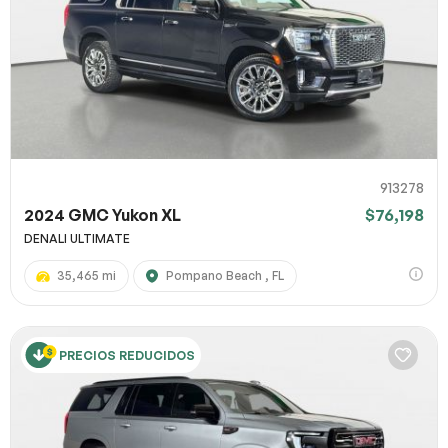
913278
2024 GMC Yukon XL
$76,198
DENALI ULTIMATE
35,465 mi
Pompano Beach , FL
PRECIOS REDUCIDOS