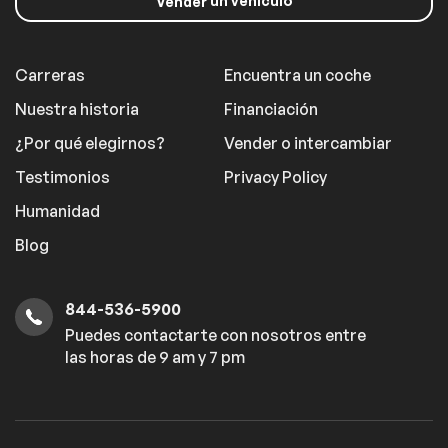
un vehículo
Vender
Carreras
Encuentra un coche
Nuestra historia
Financiación
¿Por qué elegirnos?
Vender o intercambiar
Testimonios
Privacy Policy
Humanidad
Blog
844-536-5900
Puedes contactarte con nosotros entre
las horas de 9 am y 7 pm