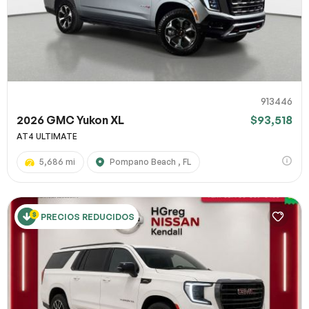
913446
2026 GMC Yukon XL
$93,518
AT4 ULTIMATE
5,686 mi
Pompano Beach , FL
PRECIOS REDUCIDOS