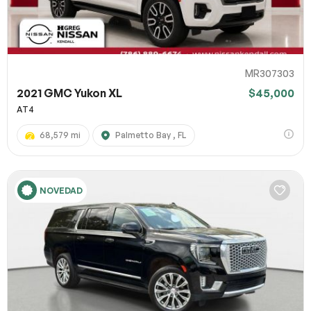
MR307303
2021 GMC Yukon XL
$45,000
AT4
68,579 mi
Palmetto Bay , FL
NOVEDAD