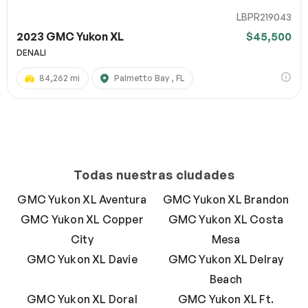
LBPR219043
2023 GMC Yukon XL
$45,500
DENALI
84,262 mi
Palmetto Bay , FL
Todas nuestras ciudades
GMC Yukon XL Aventura
GMC Yukon XL Brandon
GMC Yukon XL Copper
GMC Yukon XL Costa
City
Mesa
GMC Yukon XL Davie
GMC Yukon XL Delray
Beach
GMC Yukon XL Doral
GMC Yukon XL Ft.