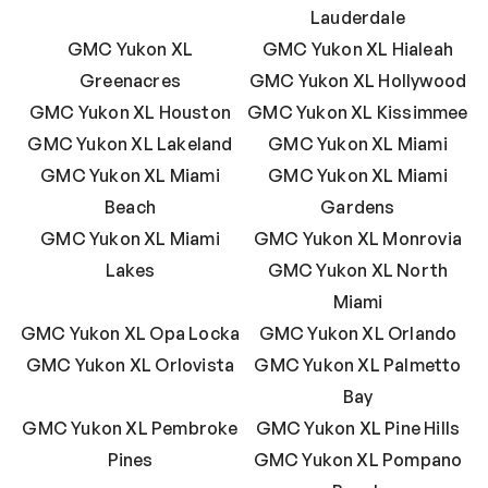
Lauderdale
GMC Yukon XL
GMC Yukon XL Hialeah
Greenacres
GMC Yukon XL Hollywood
GMC Yukon XL Houston
GMC Yukon XL Kissimmee
GMC Yukon XL Lakeland
GMC Yukon XL Miami
GMC Yukon XL Miami
GMC Yukon XL Miami
Beach
Gardens
GMC Yukon XL Miami
GMC Yukon XL Monrovia
Lakes
GMC Yukon XL North
Miami
GMC Yukon XL Opa Locka
GMC Yukon XL Orlando
GMC Yukon XL Orlovista
GMC Yukon XL Palmetto
Bay
GMC Yukon XL Pembroke
GMC Yukon XL Pine Hills
Pines
GMC Yukon XL Pompano