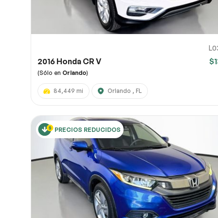
L0
2016 Honda CR V
$1
(Sólo en
Orlando
)
84,449 mi
Orlando , FL
PRECIOS REDUCIDOS