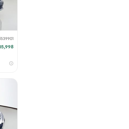
H539901
15,998