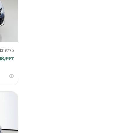
H319775
18,997