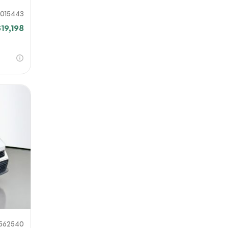
015443
$19,198
562540