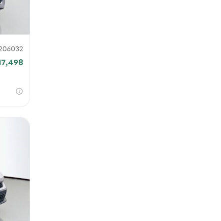
206032
17,498