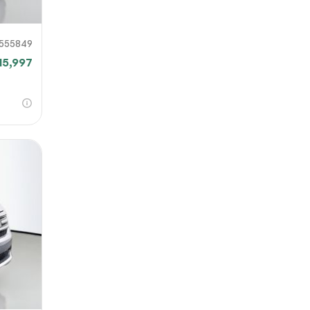
555849
15,997