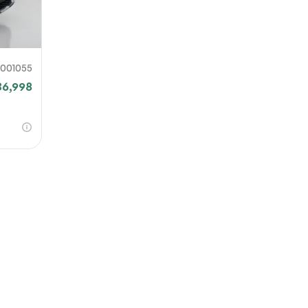
001055
36,998