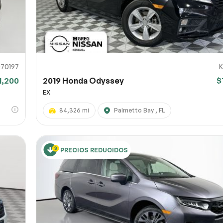
70197
K
1,200
2019 Honda Odyssey
$
EX
84,326 mi
Palmetto Bay , FL
PRECIOS REDUCIDOS