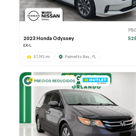
PB0
2023 Honda Odyssey
$2
EX-L
37,192 mi
Palmetto Bay , FL
PRECIOS REDUCIDOS