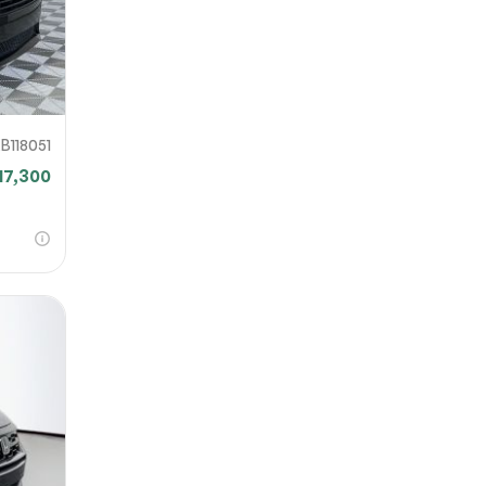
B118051
17,300