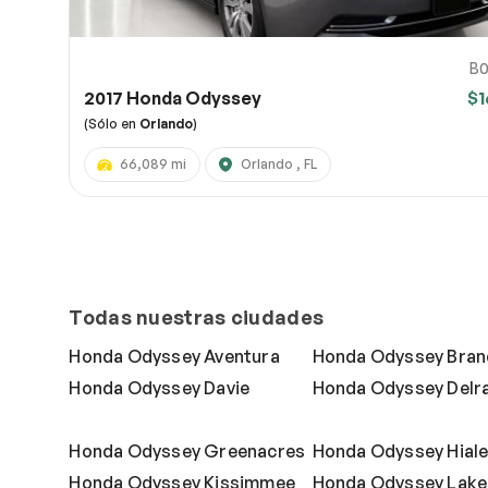
B0
2017 Honda Odyssey
$1
(Sólo en
Orlando
)
66,089 mi
Orlando , FL
Todas nuestras ciudades
Honda Odyssey Aventura
Honda Odyssey Bra
Honda Odyssey Davie
Honda Odyssey Delr
Honda Odyssey Greenacres
Honda Odyssey Hial
Honda Odyssey Kissimmee
Honda Odyssey Lake