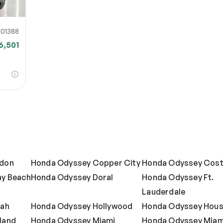
01388
6,501
ndon
Honda Odyssey Copper City
Honda Odyssey Cos
ay Beach
Honda Odyssey Doral
Honda Odyssey Ft.
Lauderdale
eah
Honda Odyssey Hollywood
Honda Odyssey Hou
land
Honda Odyssey Miami
Honda Odyssey Miam