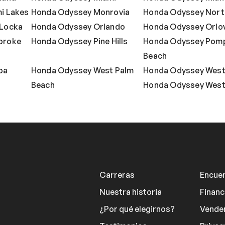
i Lakes
Honda Odyssey Monrovia
Honda Odyssey Nort
 Locka
Honda Odyssey Orlando
Honda Odyssey Orlov
broke
Honda Odyssey Pine Hills
Honda Odyssey Pom
Beach
pa
Honda Odyssey West Palm
Honda Odyssey West
Beach
Honda Odyssey Wes
Carreras
Encuen
Nuestra historia
Financ
¿Por qué elegirnos?
Vender