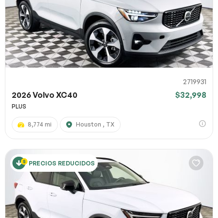
2719931
2026 Volvo XC40
$32,998
PLUS
8,774 mi
Houston , TX
PRECIOS REDUCIDOS