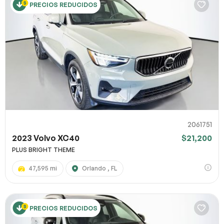
PRECIOS REDUCIDOS
2061751
2023 Volvo XC40
$21,200
PLUS BRIGHT THEME
47,595 mi
Orlando , FL
PRECIOS REDUCIDOS