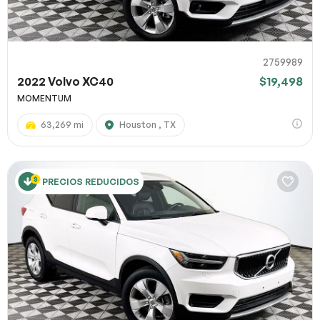
2759989
2022 Volvo XC40
$19,498
MOMENTUM
63,269 mi
Houston , TX
PRECIOS REDUCIDOS