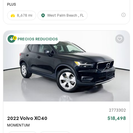
PLUS
8,678 mi
West Palm Beach , FL
PRECIOS REDUCIDOS
2773302
2022 Volvo XC40
$18,498
MOMENTUM