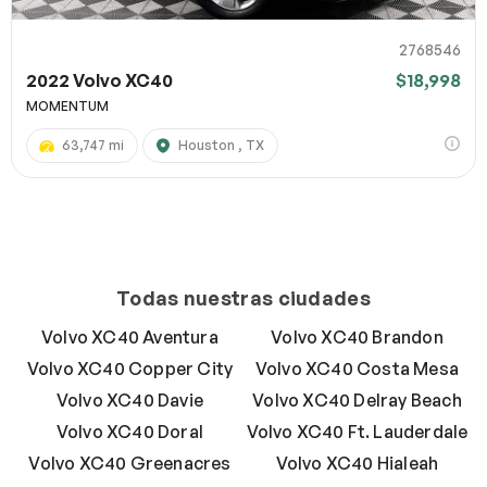
2768546
2022 Volvo XC40
$18,998
MOMENTUM
63,747 mi
Houston , TX
Todas nuestras ciudades
Volvo XC40 Aventura
Volvo XC40 Brandon
Volvo XC40 Copper City
Volvo XC40 Costa Mesa
Volvo XC40 Davie
Volvo XC40 Delray Beach
Volvo XC40 Doral
Volvo XC40 Ft. Lauderdale
Volvo XC40 Greenacres
Volvo XC40 Hialeah