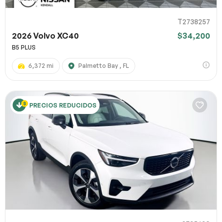
T2738257
2026 Volvo XC40
$34,200
B5 PLUS
6,372 mi
Palmetto Bay , FL
PRECIOS REDUCIDOS