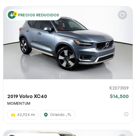
PRECIOS REDUCIDOS
K2073109
2019 Volvo XC40
$14,500
MOMENTUM
62,924 mi
Orlando , FL