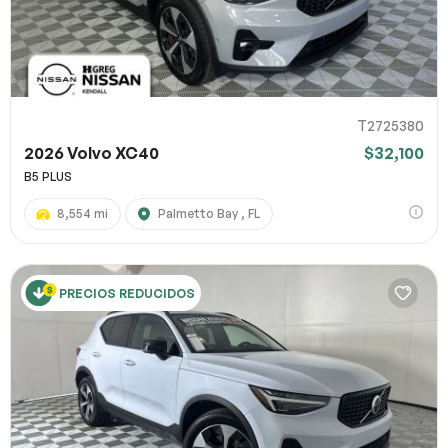
T2725380
2026 Volvo XC40
$32,100
B5 PLUS
8,554 mi
Palmetto Bay , FL
PRECIOS REDUCIDOS