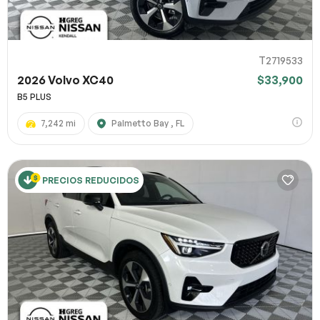
T2719533
2026 Volvo XC40
$33,900
B5 PLUS
7,242 mi
Palmetto Bay , FL
PRECIOS REDUCIDOS