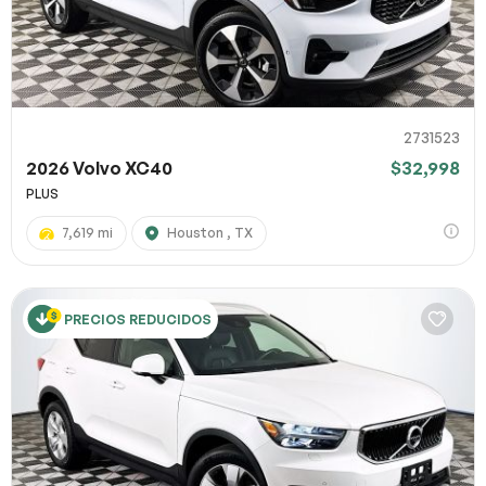
2731523
2026 Volvo XC40
$32,998
PLUS
7,619 mi
Houston , TX
PRECIOS REDUCIDOS