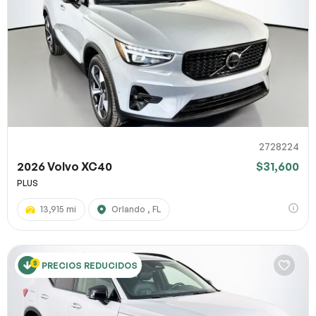
2728224
2026 Volvo XC40
$31,600
PLUS
13,915 mi
Orlando , FL
PRECIOS REDUCIDOS