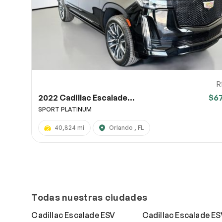
R
2022 Cadillac Escalade...
$6
SPORT PLATINUM
40,824 mi
Orlando , FL
Todas nuestras ciudades
Cadillac Escalade ESV
Cadillac Escalade ES