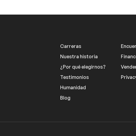
Carreras
Encuen
Nuestra historia
Financ
¿Por qué elegirnos?
Vender
Testimonios
Privac
Humanidad
Blog