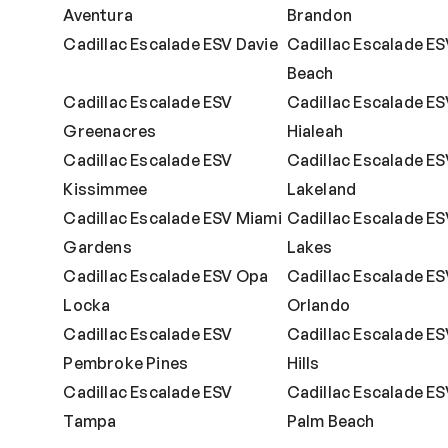
Aventura
Brandon
Cadillac Escalade ESV Davie
Cadillac Escalade ES
Beach
Cadillac Escalade ESV
Cadillac Escalade ES
Greenacres
Hialeah
Cadillac Escalade ESV
Cadillac Escalade ES
Kissimmee
Lakeland
Cadillac Escalade ESV Miami
Cadillac Escalade E
Gardens
Lakes
Cadillac Escalade ESV Opa
Cadillac Escalade ES
Locka
Orlando
Cadillac Escalade ESV
Cadillac Escalade ES
Pembroke Pines
Hills
Cadillac Escalade ESV
Cadillac Escalade E
Tampa
Palm Beach