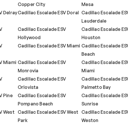
Copper City
Mesa
V Delray
Cadillac Escalade ESV Doral
Cadillac Escalade ESV
Lauderdale
V
Cadillac Escalade ESV
Cadillac Escalade ES
Hollywood
Houston
V
Cadillac Escalade ESV Miami
Cadillac Escalade ES
Beach
SV Miami
Cadillac Escalade ESV
Cadillac Escalade ES
Monrovia
Miami
V
Cadillac Escalade ESV
Cadillac Escalade ES
Orlovista
Palmetto Bay
V Pine
Cadillac Escalade ESV
Cadillac Escalade ES
Pompano Beach
Sunrise
SV West
Cadillac Escalade ESV West
Cadillac Escalade ES
Park
Weston