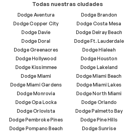
Todas nuestras ciudades
Dodge Aventura
Dodge Brandon
Dodge Copper City
Dodge Costa Mesa
Dodge Davie
Dodge Delray Beach
Dodge Doral
Dodge Ft. Lauderdale
Dodge Greenacres
Dodge Hialeah
Dodge Hollywood
Dodge Houston
Dodge Kissimmee
Dodge Lakeland
Dodge Miami
Dodge Miami Beach
Dodge Miami Gardens
Dodge Miami Lakes
Dodge Monrovia
Dodge North Miami
Dodge Opa Locka
Dodge Orlando
Dodge Orlovista
Dodge Palmetto Bay
Dodge Pembroke Pines
Dodge Pine Hills
Dodge Pompano Beach
Dodge Sunrise