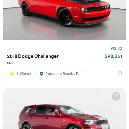
913132
2018 Dodge Challenger
$98,351
SRT
8,956 mi
Pompano Beach , FL