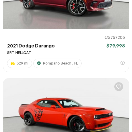
CS757205
2021 Dodge Durango
$79,998
SRT HELLCAT
529 mi
Pompano Beach , FL