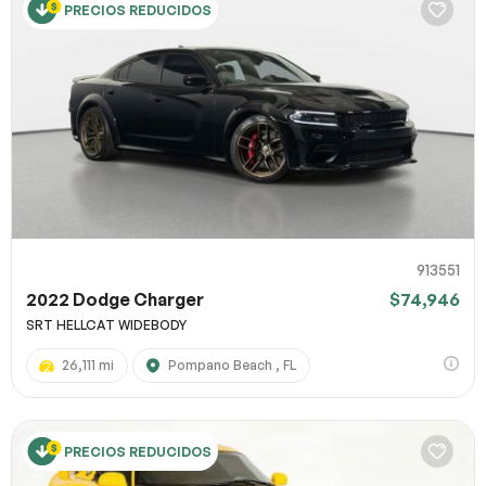
PRECIOS REDUCIDOS
913551
2022 Dodge Charger
$74,946
SRT HELLCAT WIDEBODY
26,111 mi
Pompano Beach , FL
PRECIOS REDUCIDOS