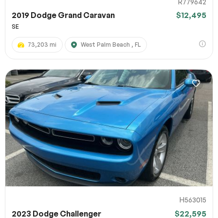
R779642
2019 Dodge Grand Caravan
$12,495
SE
73,203 mi
West Palm Beach , FL
H563015
2023 Dodge Challenger
$22,595