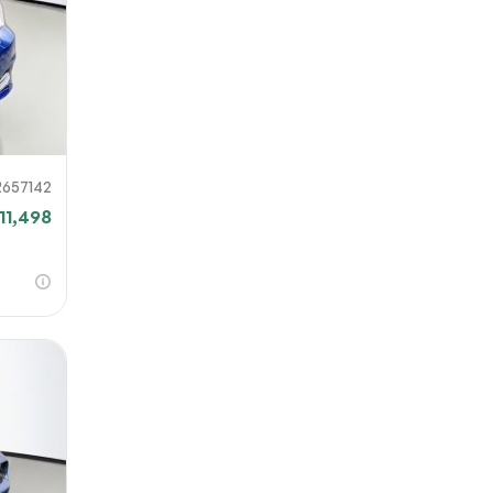
R657142
11,498