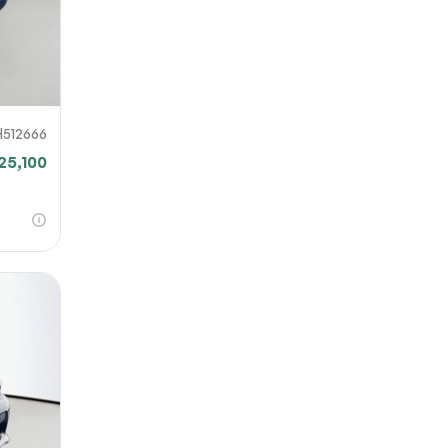
H512666
25,100