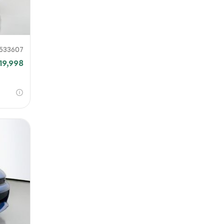
533607
19,998