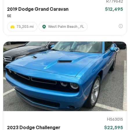
R779642
2019 Dodge Grand Caravan
$12,495
SE
73,203 mi
West Palm Beach , FL
H563015
2023 Dodge Challenger
$22,595