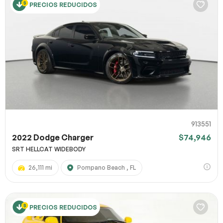
PRECIOS REDUCIDOS
913551
2022 Dodge Charger
$74,946
SRT HELLCAT WIDEBODY
26,111 mi
Pompano Beach , FL
PRECIOS REDUCIDOS