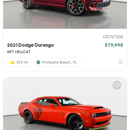
CS757205
2021 Dodge Durango
$79,998
SRT HELLCAT
529 mi
Pompano Beach , FL