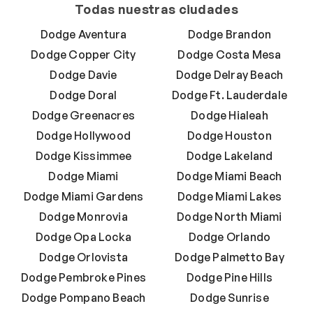
Todas nuestras ciudades
Dodge Aventura
Dodge Brandon
Dodge Copper City
Dodge Costa Mesa
Dodge Davie
Dodge Delray Beach
Dodge Doral
Dodge Ft. Lauderdale
Dodge Greenacres
Dodge Hialeah
Dodge Hollywood
Dodge Houston
Dodge Kissimmee
Dodge Lakeland
Dodge Miami
Dodge Miami Beach
Dodge Miami Gardens
Dodge Miami Lakes
Dodge Monrovia
Dodge North Miami
Dodge Opa Locka
Dodge Orlando
Dodge Orlovista
Dodge Palmetto Bay
Dodge Pembroke Pines
Dodge Pine Hills
Dodge Pompano Beach
Dodge Sunrise