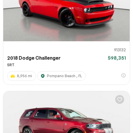
913132
2018 Dodge Challenger
$98,351
SRT
8,956 mi
Pompano Beach , FL