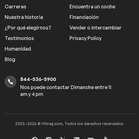
Carreras
Encuentra un coche
Nuestra historia
Financiación
¿Por qué elegirnos?
Vender o intercambiar
Testimonios
Privacy Policy
Humanidad
Blog
844-536-5900
Nos puede contactar Dimanche entre 11
am y 4 pm
2003–2026 © HGreg.com, Todos los derechos reservados.