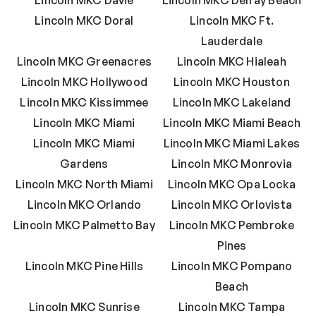
Lincoln MKC Doral
Lincoln MKC Ft.
Lauderdale
Lincoln MKC Greenacres
Lincoln MKC Hialeah
Lincoln MKC Hollywood
Lincoln MKC Houston
Lincoln MKC Kissimmee
Lincoln MKC Lakeland
Lincoln MKC Miami
Lincoln MKC Miami Beach
Lincoln MKC Miami
Lincoln MKC Miami Lakes
Gardens
Lincoln MKC Monrovia
Lincoln MKC North Miami
Lincoln MKC Opa Locka
Lincoln MKC Orlando
Lincoln MKC Orlovista
Lincoln MKC Palmetto Bay
Lincoln MKC Pembroke
Pines
Lincoln MKC Pine Hills
Lincoln MKC Pompano
Beach
Lincoln MKC Sunrise
Lincoln MKC Tampa