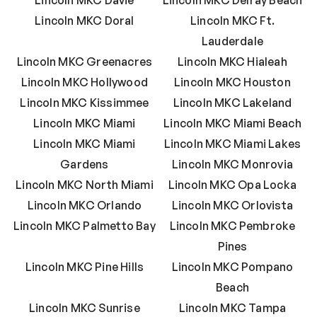
Lincoln MKC Doral
Lincoln MKC Ft.
Lauderdale
Lincoln MKC Greenacres
Lincoln MKC Hialeah
Lincoln MKC Hollywood
Lincoln MKC Houston
Lincoln MKC Kissimmee
Lincoln MKC Lakeland
Lincoln MKC Miami
Lincoln MKC Miami Beach
Lincoln MKC Miami
Lincoln MKC Miami Lakes
Gardens
Lincoln MKC Monrovia
Lincoln MKC North Miami
Lincoln MKC Opa Locka
Lincoln MKC Orlando
Lincoln MKC Orlovista
Lincoln MKC Palmetto Bay
Lincoln MKC Pembroke
Pines
Lincoln MKC Pine Hills
Lincoln MKC Pompano
Beach
Lincoln MKC Sunrise
Lincoln MKC Tampa