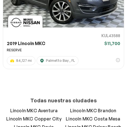
KUL43588
2019 Lincoln MKC
$11,700
RESERVE
84,127 mi
Palmetto Bay , FL
Todas nuestras ciudades
Lincoln MKC Aventura
Lincoln MKC Brandon
Lincoln MKC Copper City
Lincoln MKC Costa Mesa
Lincoln MKC Davie
Lincoln MKC Delray Beach