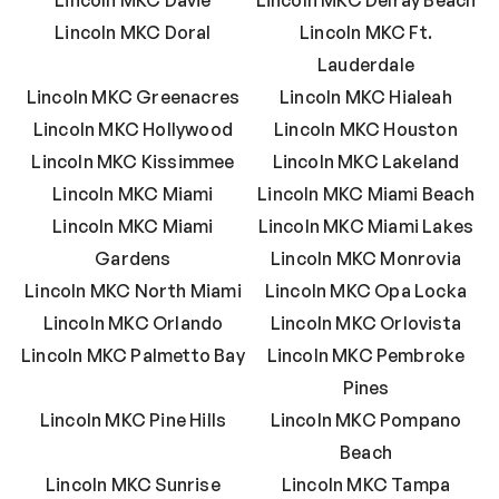
Lincoln MKC Doral
Lincoln MKC Ft.
Lauderdale
Lincoln MKC Greenacres
Lincoln MKC Hialeah
Lincoln MKC Hollywood
Lincoln MKC Houston
Lincoln MKC Kissimmee
Lincoln MKC Lakeland
Lincoln MKC Miami
Lincoln MKC Miami Beach
Lincoln MKC Miami
Lincoln MKC Miami Lakes
Gardens
Lincoln MKC Monrovia
Lincoln MKC North Miami
Lincoln MKC Opa Locka
Lincoln MKC Orlando
Lincoln MKC Orlovista
Lincoln MKC Palmetto Bay
Lincoln MKC Pembroke
Pines
Lincoln MKC Pine Hills
Lincoln MKC Pompano
Beach
Lincoln MKC Sunrise
Lincoln MKC Tampa