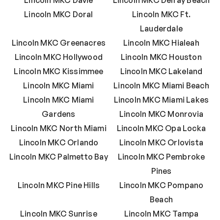
Lincoln MKC Doral
Lincoln MKC Ft.
Lauderdale
Lincoln MKC Greenacres
Lincoln MKC Hialeah
Lincoln MKC Hollywood
Lincoln MKC Houston
Lincoln MKC Kissimmee
Lincoln MKC Lakeland
Lincoln MKC Miami
Lincoln MKC Miami Beach
Lincoln MKC Miami
Lincoln MKC Miami Lakes
Gardens
Lincoln MKC Monrovia
Lincoln MKC North Miami
Lincoln MKC Opa Locka
Lincoln MKC Orlando
Lincoln MKC Orlovista
Lincoln MKC Palmetto Bay
Lincoln MKC Pembroke
Pines
Lincoln MKC Pine Hills
Lincoln MKC Pompano
Beach
Lincoln MKC Sunrise
Lincoln MKC Tampa